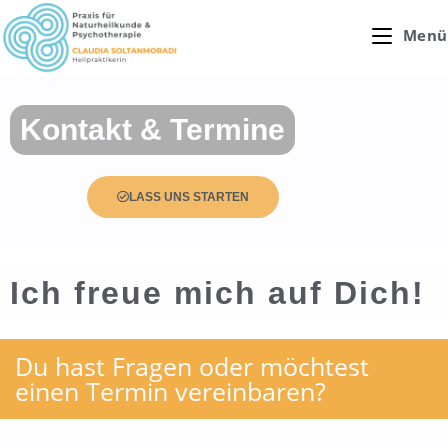
Menü
Kontakt & Termine
LASS UNS STARTEN
Ich freue mich auf Dich!
Du hast Fragen oder möchtest
einen Termin vereinbaren?